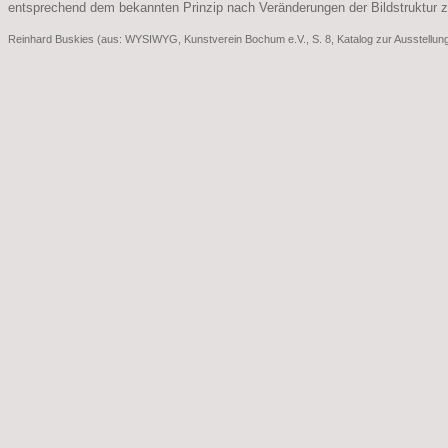
entsprechend dem bekannten Prinzip nach Veränderungen der Bildstruktur 
Reinhard Buskies (aus: WYSIWYG, Kunstverein Bochum e.V., S. 8, Katalog zur Ausstellun